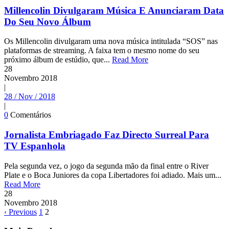
Millencolin Divulgaram Música E Anunciaram Data
Do Seu Novo Álbum
Os Millencolin divulgaram uma nova música intitulada “SOS” nas
plataformas de streaming. A faixa tem o mesmo nome do seu
próximo álbum de estúdio, que...
Read More
28
Novembro
2018
|
28 / Nov / 2018
|
0
Comentários
Jornalista Embriagado Faz Directo Surreal Para
TV Espanhola
Pela segunda vez, o jogo da segunda mão da final entre o River
Plate e o Boca Juniores da copa Libertadores foi adiado. Mais um...
Read More
28
Novembro
2018
‹ Previous
1
2