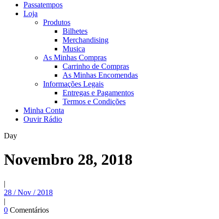
Passatempos
Loja
Produtos
Bilhetes
Merchandising
Musica
As Minhas Compras
Carrinho de Compras
As Minhas Encomendas
Informações Legais
Entregas e Pagamentos
Termos e Condições
Minha Conta
Ouvir Rádio
Day
Novembro 28, 2018
|
28 / Nov / 2018
|
0
Comentários